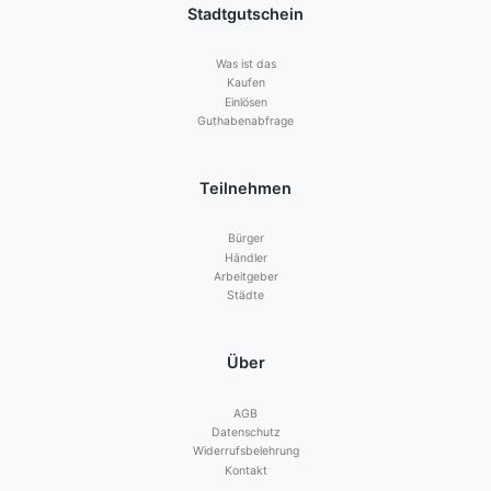
Stadtgutschein
Was ist das
Kaufen
Einlösen
Guthabenabfrage
Teilnehmen
Bürger
Händler
Arbeitgeber
Städte
Über
AGB
Datenschutz
Widerrufsbelehrung
Kontakt