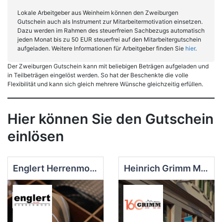
Lokale Arbeitgeber aus Weinheim können den Zweiburgen
Gutschein auch als Instrument zur Mitarbeitermotivation einsetzen.
Dazu werden im Rahmen des steuerfreien Sachbezugs automatisch
jeden Monat bis zu 50 EUR steuerfrei auf den Mitarbeitergutschein
aufgeladen. Weitere Informationen für Arbeitgeber finden Sie
hier
.
Der Zweiburgen Gutschein kann mit beliebigen Beträgen aufgeladen und
in Teilbeträgen eingelöst werden. So hat der Beschenkte die volle
Flexibilität und kann sich gleich mehrere Wünsche gleichzeitig erfüllen.
Hier können Sie den Gutschein
einlösen
Englert Herrenmode
Heinrich Grimm Modelleisenbahnen und Spielwaren, Inh. Joachim Gutjahr e.K.