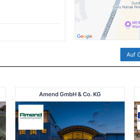
Auf 
Amend GmbH & Co. KG