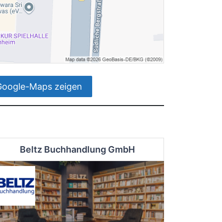
Google-Maps zeigen
Beltz Buchhandlung GmbH