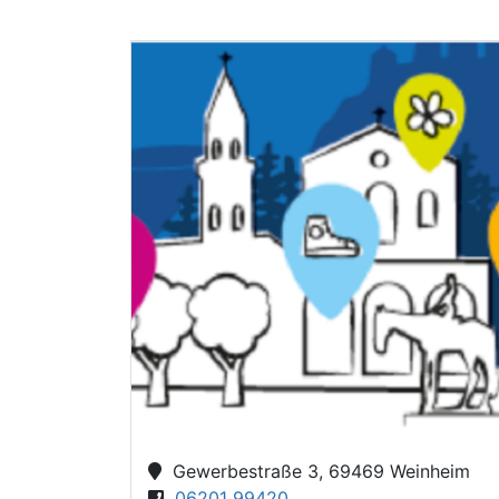
Gewerbestraße 3, 69469 Weinheim
06201 99420