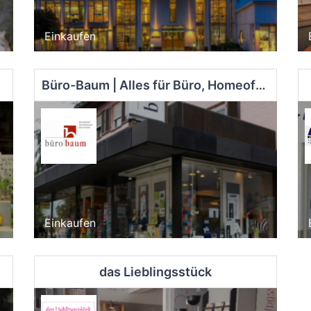
Einkaufen
Büro-Baum | Alles für Büro, Homeoffice und Schule | seit 1924
Einkaufen
das Lieblingsstück