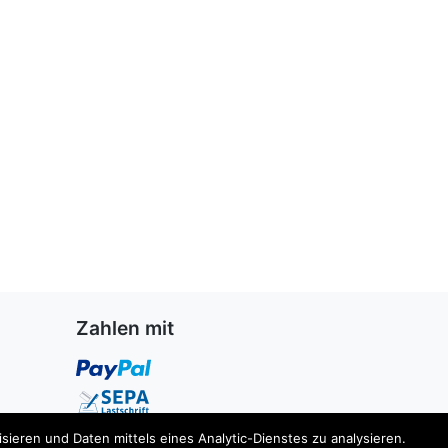
Zahlen mit
ieren und Daten mittels eines Analytic-Dienstes zu analysieren.