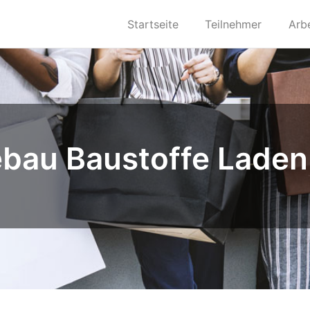
Startseite
Teilnehmer
Arb
bau Baustoffe Lade